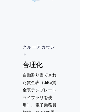
クルーアカウン
ト
合理化
自動割り当てされ
た賃金表（JiBe賃
金表テンプレート
ライブラリを使
用）、電子乗務員