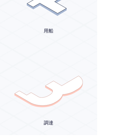
用船
調達