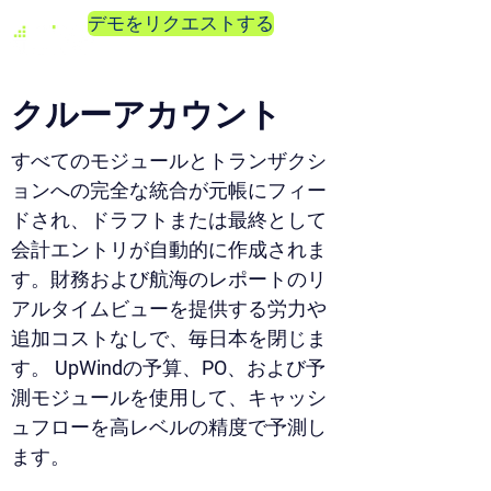
デモをリクエストする
クルーアカウント
すべてのモジュールとトランザクシ
ョンへの完全な統合が元帳にフィー
ドされ、ドラフトまたは最終として
会計エントリが自動的に作成されま
す。財務および航海のレポートのリ
アルタイムビューを提供する労力や
追加コストなしで、毎日本を閉じま
す。 UpWindの予算、PO、および予
測モジュールを使用して、キャッシ
ュフローを高レベルの精度で予測し
ます。