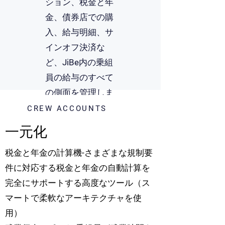
ション、税金と年
金、債券店での購
入、給与明細、サ
インオフ決済な
ど、JiBe内の乗組
員の給与のすべて
の側面を管理しま
す。
CREW ACCOUNTS
一元化
税金と年金の計算機-さまざまな規制要
件に対応する税金と年金の自動計算を
完全にサポートする高度なツール（ス
マートで柔軟なアーキテクチャを使
用）